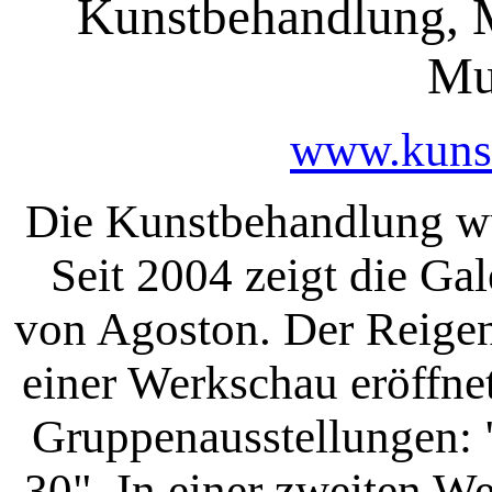
Kunstbehandlung, M
Mu
www.kuns
Die Kunstbehandlung wu
Seit 2004 zeigt die Ga
von Agoston. Der Reigen
einer Werkschau eröffnet
Gruppenausstellungen: 
30". In einer zweiten W