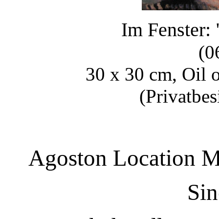
Im Fenster:
(0
30 x 30 cm, Oil 
(Privatbes
Agoston Location M
Sin