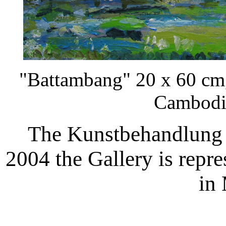
"Battambang" 20 x 60 cm
Cambodia
The Kunstbehandlung 
2004 the Gallery is repr
in