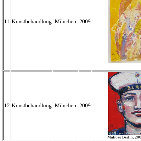
11
Kunstbehandlung
München
2009
12
Kunstbehandlung
München
2009
Matrose Berlin, 200