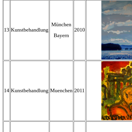
München
13
Kunstbehandlung
2010
Bayern
14
Kunstbehandlung
Muenchen
2011