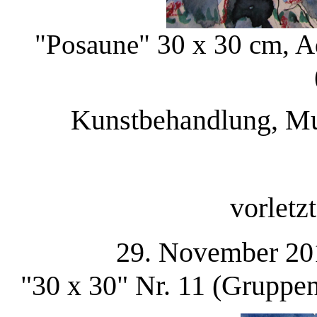
"Posaune" 30 x 30 cm, Aq
Kunstbehandlung, Mu
vorletz
29. November 20
"30 x 30" Nr. 11 (Gruppe