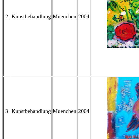
2
Kunstbehandlung
Muenchen
2004
3
Kunstbehandlung
Muenchen
2004