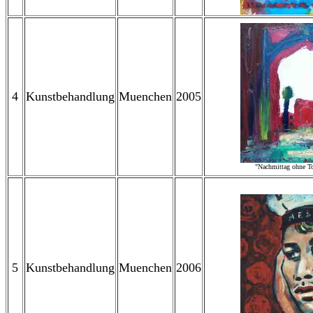
4
Kunstbehandlung
Muenchen
2005
"Nachmittag ohne T
5
Kunstbehandlung
Muenchen
2006