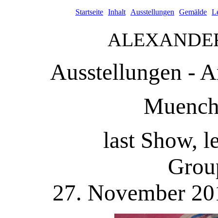
Startseite
Inhalt
Ausstellungen
Gemälde
L
ALEXANDE
Ausstellungen - A
Muench
last Show, l
Grou
27. November 201