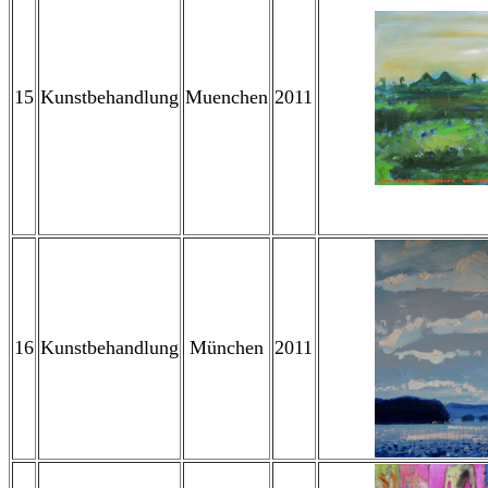
15
Kunstbehandlung
Muenchen
2011
16
Kunstbehandlung
München
2011