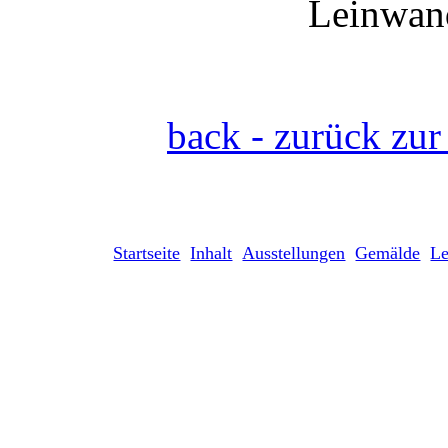
Leinwand
back - zurück zur
Startseite
Inhalt
Ausstellungen
Gemälde
L