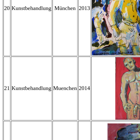
20
Kunstbehandlung
München
2013
21
Kunstbehandlung
Muenchen
2014