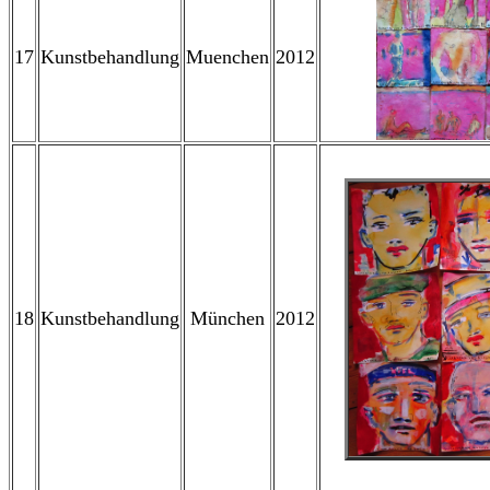
17
Kunstbehandlung
Muenchen
2012
18
Kunstbehandlung
München
2012