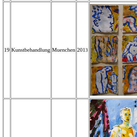
19
Kunstbehandlung
Muenchen
201
3