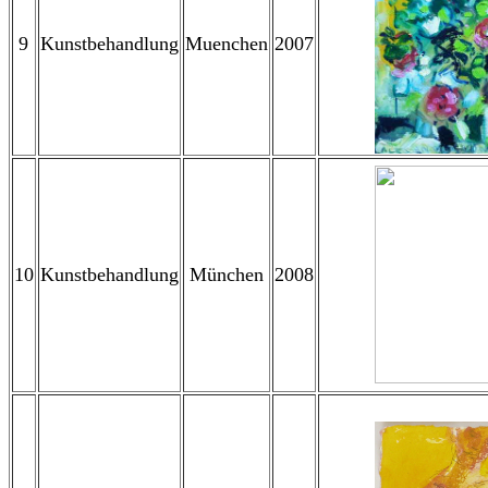
9
Kunstbehandlung
Muenchen
2007
10
Kunstbehandlung
München
2008